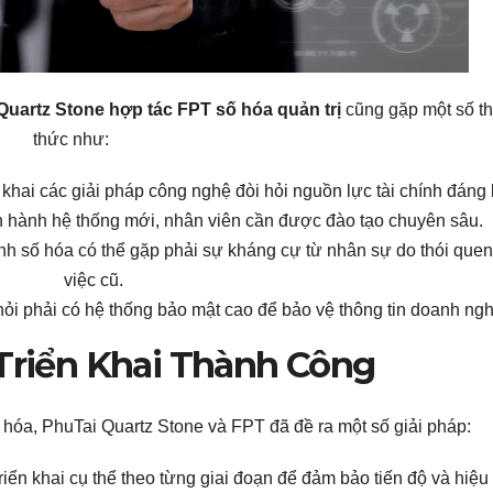
Quartz Stone hợp tác FPT số hóa quản trị
cũng gặp một số t
thức như:
n khai các giải pháp công nghệ đòi hỏi nguồn lực tài chính đáng 
n hành hệ thống mới, nhân viên cần được đào tạo chuyên sâu.
rình số hóa có thể gặp phải sự kháng cự từ nhân sự do thói que
việc cũ.
 hỏi phải có hệ thống bảo mật cao để bảo vệ thông tin doanh ngh
Triển Khai Thành Công
 hóa, PhuTai Quartz Stone và FPT đã đề ra một số giải pháp:
triển khai cụ thể theo từng giai đoạn để đảm bảo tiến độ và hiệu