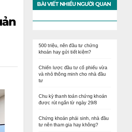
BÀI VIẾT NHIỀU NGƯỜI QUAN
TÂM
uản
500 triệu, nên đầu tư chứng
khoán hay gửi tiết kiệm?
Chiến lược đầu tư cổ phiếu vừa
và nhỏ thông minh cho nhà đầu
tư
Chu kỳ thanh toán chứng khoán
được rút ngắn từ ngày 29/8
Chứng khoán phái sinh, nhà đầu
tư nên tham gia hay không?