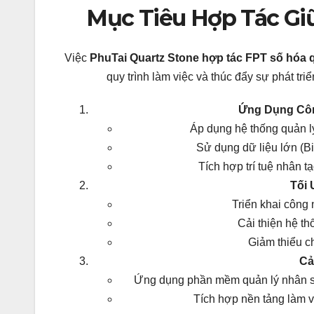
Mục Tiêu Hợp Tác Giữ
Việc
PhuTai Quartz Stone hợp tác FPT số hóa q
quy trình làm việc và thúc đẩy sự phát tri
Ứng Dụng Côn
Áp dụng hệ thống quản l
Sử dụng dữ liệu lớn (Bi
Tích hợp trí tuệ nhân tạ
Tối 
Triển khai công 
Cải thiện hệ t
Giảm thiểu ch
Cả
Ứng dụng phần mềm quản lý nhân sự 
Tích hợp nền tảng làm v