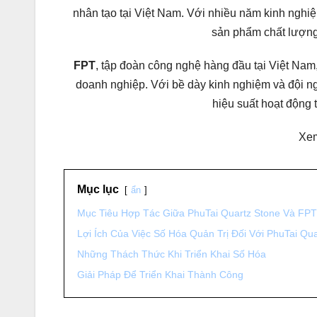
nhân tạo tại Việt Nam. Với nhiều năm kinh nghiệ
sản phẩm chất lượng
FPT
, tập đoàn công nghệ hàng đầu tại Việt Nam
doanh nghiệp. Với bề dày kinh nghiệm và đội n
hiệu suất hoạt động
Xe
Mục lục
ẩn
Mục Tiêu Hợp Tác Giữa PhuTai Quartz Stone Và FPT
Lợi Ích Của Việc Số Hóa Quản Trị Đối Với PhuTai Qu
Những Thách Thức Khi Triển Khai Số Hóa
Giải Pháp Để Triển Khai Thành Công