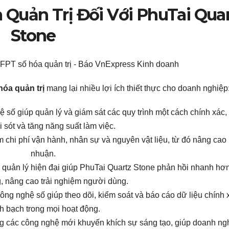
a Quản Trị Đối Với PhuTai Qua
Stone
óa quản trị
mang lại nhiều lợi ích thiết thực cho doanh nghiệp
ệ số giúp quản lý và giám sát các quy trình một cách chính xác,
i sót và tăng năng suất làm việc.
 chi phí vận hành, nhân sự và nguyên vật liệu, từ đó nâng cao 
nhuận.
g quản lý hiện đại giúp PhuTai Quartz Stone phản hồi nhanh hơ
, nâng cao trải nghiệm người dùng.
ông nghệ số giúp theo dõi, kiểm soát và báo cáo dữ liệu chính 
h bạch trong mọi hoạt động.
ng các công nghệ mới khuyến khích sự sáng tạo, giúp doanh ng