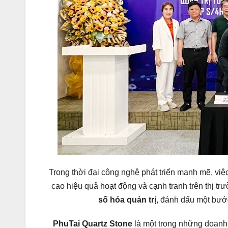
Trong thời đại công nghệ phát triển mạnh mẽ, việ
cao hiệu quả hoạt động và cạnh tranh trên thị t
số hóa quản trị
, đánh dấu một bước
PhuTai Quartz Stone
là một trong những doanh 