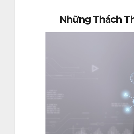
Những Thách Thứ