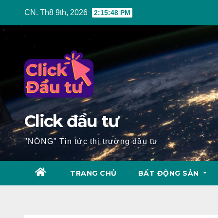
Skip
CN. Th8 9th, 2026
2:15:50 PM
to
content
Click đầu tư
"NÓNG" Tin tức thị trường đầu tư
TRANG CHỦ
BẤT ĐỘNG SẢN