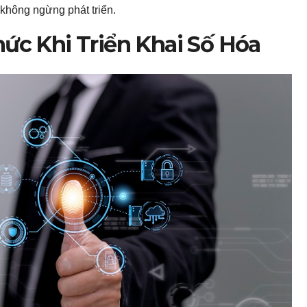
không ngừng phát triển.
c Khi Triển Khai Số Hóa