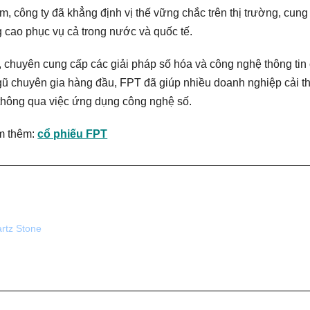
m, công ty đã khẳng định vị thế vững chắc trên thị trường, cung
 cao phục vụ cả trong nước và quốc tế.
, chuyên cung cấp các giải pháp số hóa và công nghệ thông tin
gũ chuyên gia hàng đầu, FPT đã giúp nhiều doanh nghiệp cải t
 thông qua việc ứng dụng công nghệ số.
m thêm:
cổ phiếu FPT
artz Stone