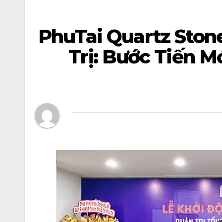
PhuTai Quartz Ston
Trị: Bước Tiến 