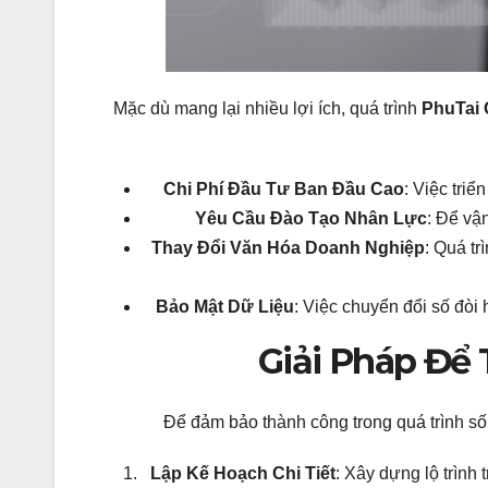
Mặc dù mang lại nhiều lợi ích, quá trình
PhuTai 
Chi Phí Đầu Tư Ban Đầu Cao
: Việc triể
Yêu Cầu Đào Tạo Nhân Lực
: Để vậ
Thay Đổi Văn Hóa Doanh Nghiệp
: Quá t
Bảo Mật Dữ Liệu
: Việc chuyển đổi số đòi
Giải Pháp Để 
Để đảm bảo thành công trong quá trình số
Lập Kế Hoạch Chi Tiết
: Xây dựng lộ trình 