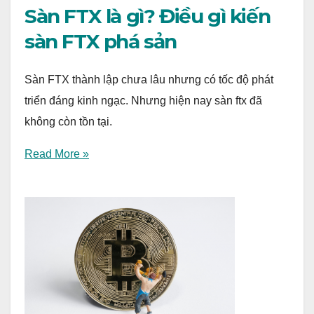
Sàn FTX là gì? Điều gì kiến
sàn FTX phá sản
Sàn FTX thành lập chưa lâu nhưng có tốc độ phát
triển đáng kinh ngạc. Nhưng hiện nay sàn ftx đã
không còn tồn tại.
Read More »