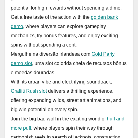
potential for high rewards without spending a dime.
Get a free taste of the action with the
golden bank
demo
, where players can explore gameplay
mechanics, try bonus features, and enjoy exciting
spins without spending a cent.
Mergulhe na diversão irlandesa com
Gold Party
demo slot
, uma slot colorida cheia de recursos bônus
e moedas douradas.
With its urban vibe and electrifying soundtrack,
Graffiti Rush slot
delivers a thrilling experience,
offering expanding wilds, street art animations, and
big win potential on every spin.
Join the big bad wolf in the exciting world of
huff and
more puff
, where players spin their way through
cartoonish reels in search of jackpots, construction