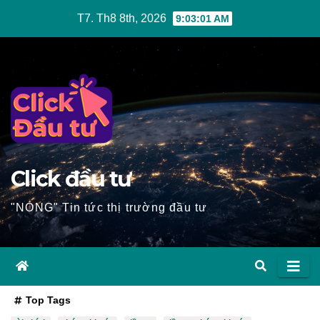
Skip
T7. Th8 8th, 2026
9:03:03 AM
to
content
Click đầu tư
"NÓNG" Tin tức thị trường đầu tư
Top Tags