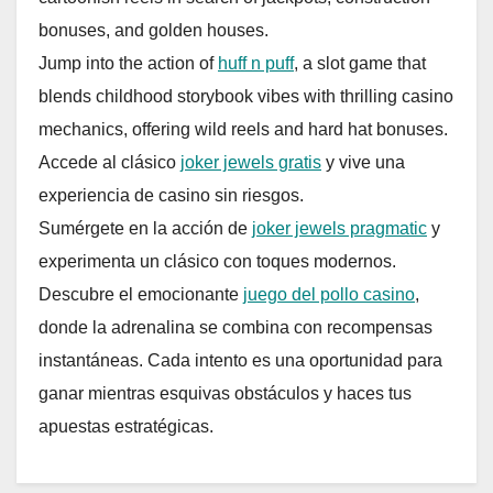
bonuses, and golden houses.
Jump into the action of
huff n puff
, a slot game that
blends childhood storybook vibes with thrilling casino
mechanics, offering wild reels and hard hat bonuses.
Accede al clásico
joker jewels gratis
y vive una
experiencia de casino sin riesgos.
Sumérgete en la acción de
joker jewels pragmatic
y
experimenta un clásico con toques modernos.
Descubre el emocionante
juego del pollo casino
,
donde la adrenalina se combina con recompensas
instantáneas. Cada intento es una oportunidad para
ganar mientras esquivas obstáculos y haces tus
apuestas estratégicas.