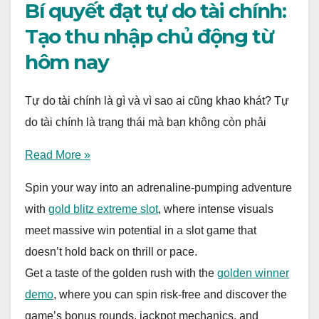
Bí quyết đạt tự do tài chính:
Tạo thu nhập chủ động từ
hôm nay
Tự do tài chính là gì và vì sao ai cũng khao khát? Tự
do tài chính là trạng thái mà bạn không còn phải
Read More »
Spin your way into an adrenaline-pumping adventure
with
gold blitz extreme slot
, where intense visuals
meet massive win potential in a slot game that
doesn’t hold back on thrill or pace.
Get a taste of the golden rush with the
golden winner
demo
, where you can spin risk-free and discover the
game’s bonus rounds, jackpot mechanics, and