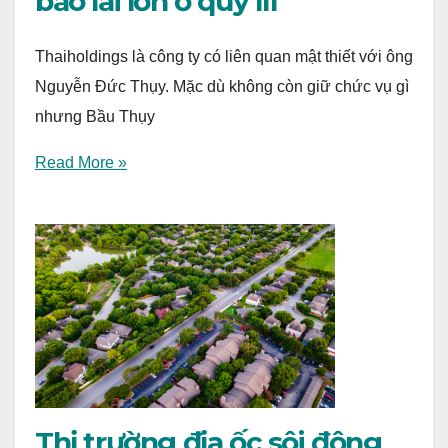
báo lãi lớn ở quý III
Thaiholdings là công ty có liên quan mật thiết với ông
Nguyễn Đức Thụy. Mặc dù không còn giữ chức vụ gì
nhưng Bầu Thụy
Read More »
Thị trường địa ốc sôi động