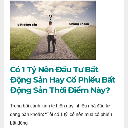
Có 1 Tỷ Nên Đầu Tư Bất
Động Sản Hay Cổ Phiếu Bất
Động Sản Thời Điểm Này?
Trong bối cảnh kinh tế hiện nay, nhiều nhà đầu tư
đang băn khoăn: “Tôi có 1 tỷ, có nên mua cổ phiếu
bất động