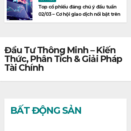
Top cổ phiếu đáng chú ý đầu tuần
02/03 – Cơ hội giao dịch nổi bật trên
thị trường chứng khoán
Đầu Tư Thông Minh – Kiến
Thức, Phân Tích & Giải Pháp
Tài Chính
BẤT ĐỘNG SẢN