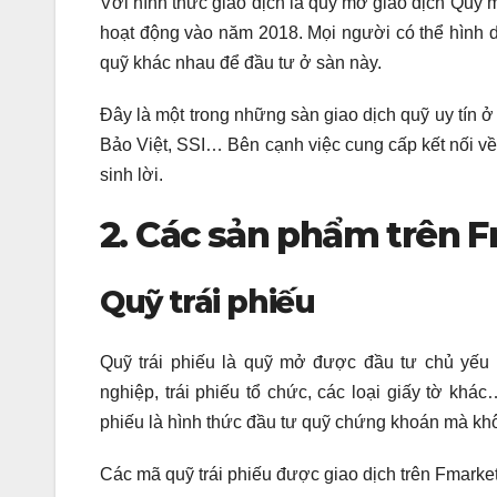
Với hình thức giao dịch là quỹ mở giao dịch Qu
hoạt động vào năm 2018. Mọi người có thể hình du
quỹ khác nhau để đầu tư ở sàn này.
Đây là một trong những sàn giao dịch quỹ uy tín ở
Bảo Việt, SSI… Bên cạnh việc cung cấp kết nối về 
sinh lời.
2. Các sản phẩm trên 
Quỹ trái phiếu
Quỹ trái phiếu là quỹ mở được đầu tư chủ yếu v
nghiệp, trái phiếu tổ chức, các loại giấy tờ kh
phiếu là hình thức đầu tư quỹ chứng khoán mà kh
Các mã quỹ trái phiếu được giao dịch trên Fmarket