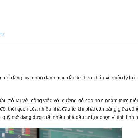
 tư
 dễ dàng lựa chọn danh mục đầu tư theo khẩu vị, quản lý lợi
 đầu trở lại với công việc với cường độ cao hơn nhằm thực hi
y đổi thói quen của nhiều nhà đầu tư khi phải cân bằng giữa côn
ư quỹ mở đang được rất nhiều nhà đầu tư lựa chọn vì tính linh h