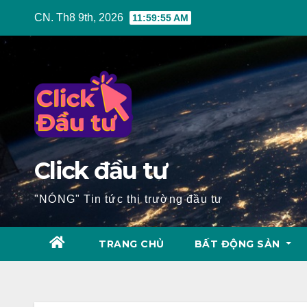
Skip
CN. Th8 9th, 2026
11:59:57 AM
to
content
Click đầu tư
"NÓNG" Tin tức thị trường đầu tư
TRANG CHỦ
BẤT ĐỘNG SẢN