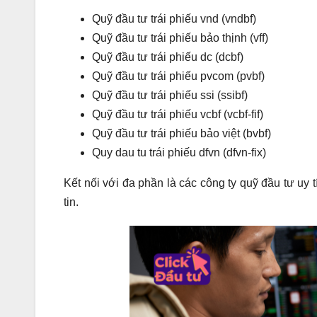
Quỹ đầu tư trái phiếu vnd (vndbf)
Quỹ đầu tư trái phiếu bảo thịnh (vff)
Quỹ đầu tư trái phiếu dc (dcbf)
Quỹ đầu tư trái phiếu pvcom (pvbf)
Quỹ đầu tư trái phiếu ssi (ssibf)
Quỹ đầu tư trái phiếu vcbf (vcbf-fif)
Quỹ đầu tư trái phiếu bảo việt (bvbf)
Quy dau tu trái phiếu dfvn (dfvn-fix)
Kết nối với đa phần là các công ty quỹ đầu tư uy 
tin.