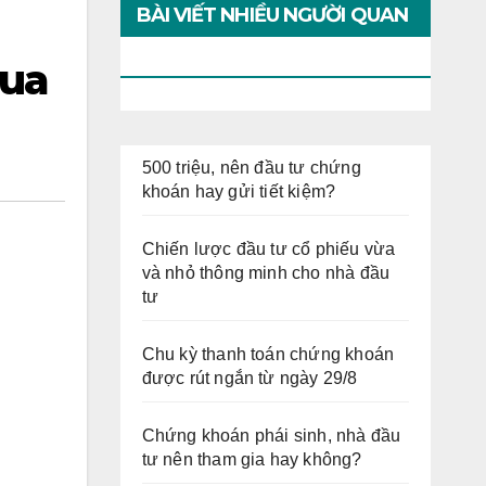
BÀI VIẾT NHIỀU NGƯỜI QUAN
TÂM
qua
500 triệu, nên đầu tư chứng
khoán hay gửi tiết kiệm?
Chiến lược đầu tư cổ phiếu vừa
và nhỏ thông minh cho nhà đầu
tư
Chu kỳ thanh toán chứng khoán
được rút ngắn từ ngày 29/8
Chứng khoán phái sinh, nhà đầu
tư nên tham gia hay không?