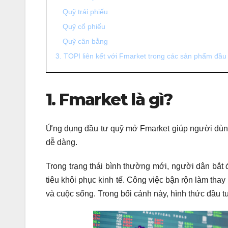
Quỹ trái phiếu
Quỹ cổ phiếu
Quỹ cân bằng
3. TOPI liên kết với Fmarket trong các sản phẩm đầu
1. Fmarket là gì?
Ứng dụng đầu tư quỹ mở Fmarket giúp người dùng
dễ dàng.
Trong trạng thái bình thường mới, người dân bắt
tiêu khôi phục kinh tế. Công việc bận rộn làm tha
và cuộc sống. Trong bối cảnh này, hình thức đầu t