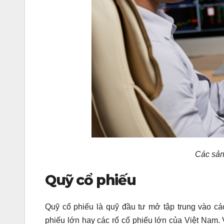
Các sản
Quỹ cổ phiếu
Quỹ cổ phiếu là quỹ đầu tư mở tập trung vào c
phiếu lớn hay các rổ cổ phiếu lớn của Việt Nam. 