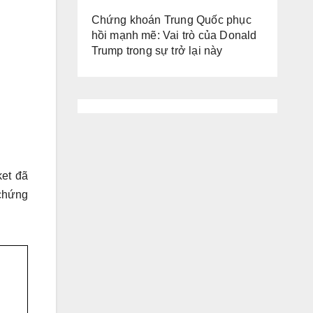
Chứng khoán Trung Quốc phục
hồi mạnh mẽ: Vai trò của Donald
Trump trong sự trở lại này
ket đã
 chứng