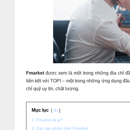
Fmarket
được xem là một trong những địa chỉ đầu
liên kết với TOPI – một trong những ứng dụng đầ
chỉ quỹ uy tín, chất lượng.
Mục lục
ẩn
1. Fmarket là gì?
2. Các sản phẩm trên Fmarket