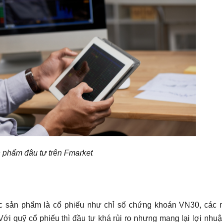
 phẩm đâu tư trên Fmarket
ác sản phẩm là cổ phiếu như chỉ số chứng khoán VN30, các 
Với quỹ cổ phiếu thì đầu tư khá rủi ro nhưng mang lại lợi nhu