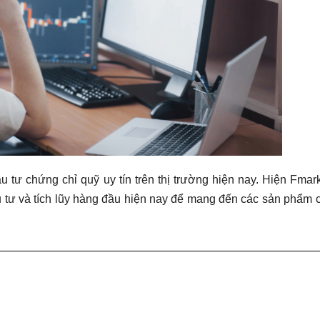
 tư chứng chỉ quỹ uy tín trên thị trường hiện nay. Hiện Fmar
u tư và tích lũy hàng đầu hiện nay để mang đến các sản phẩm