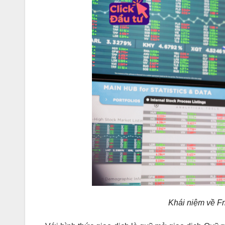
Khái niệm về Fm