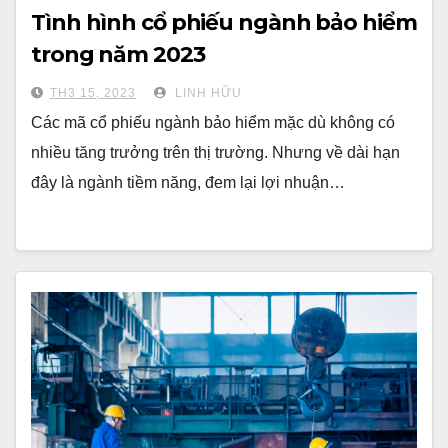
Tình hình cổ phiếu ngành bảo hiểm
trong năm 2023
TH3 15, 2023
LINH HỮU
Các mã cổ phiếu ngành bảo hiểm mặc dù không có
nhiều tăng trưởng trên thị trường. Nhưng về dài hạn
đây là ngành tiềm năng, đem lại lợi nhuận…