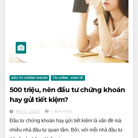
ĐẦU TƯ CHỨNG KHOÁN
TÀI CHÍNH - KINH TẾ
500 triệu, nên đầu tư chứng khoán
hay gửi tiết kiệm?
TH7 1, 2023
LINH HỮU
Đầu tư chứng khoán hay gửi tiết kiệm là vấn đề mà
nhiều nhà đầu tư quan tâm. Bởi, với mỗi nhà đầu tư