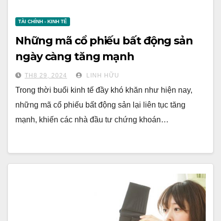
TÀI CHÍNH - KINH TẾ
Những mã cổ phiếu bất động sản
ngày càng tăng mạnh
TH8 29, 2024
LINH HỮU
Trong thời buổi kinh tế đầy khó khăn như hiện nay,
những mã cổ phiếu bất động sản lại liên tục tăng
mạnh, khiến các nhà đầu tư chứng khoán…