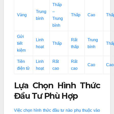
Thấp
Trung
–
Vàng
Thấp
Cao
Thấ
bình
Trung
bình
Gửi
Linh
Rất
Trung
tiết
Thấp
Thấ
hoạt
thấp
bình
kiệm
Tiền
Linh
Rất
Rất
Cao
Cao
điện tử
hoạt
cao
cao
Lựa Chọn Hình Thức
Đầu Tư Phù Hợp
Việc chọn hình thức đầu tư nào phụ thuộc vào