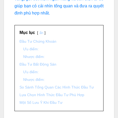
giúp bạn có cái nhìn tổng quan và đưa ra quyết
định phù hợp nhất.
Mục lục
ẩn
Đầu Tư Chứng Khoán
Ưu điểm:
Nhược điểm:
Đầu Tư Bất Động Sản
Ưu điểm:
Nhược điểm:
So Sánh Tổng Quan Các Hình Thức Đầu Tư
Lựa Chọn Hình Thức Đầu Tư Phù Hợp
Một Số Lưu Ý Khi Đầu Tư