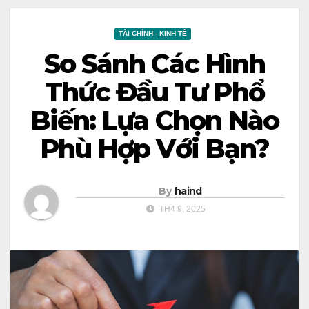
TÀI CHÍNH - KINH TẾ
So Sánh Các Hình
Thức Đầu Tư Phổ
Biến: Lựa Chọn Nào
Phù Hợp Với Bạn?
By
haind
TH4 9, 2025