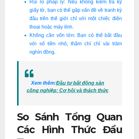
Rủi ro pháp lý: Nếu không kiểm tra kỹ
giấy tờ, bạn có thể gặp vấn đề về tranh kỳ
đâu trên thế giới chỉ với một chiếc điện
thoại hoặc máy tính.
Không cần vốn lớn: Bạn có thể bắt đầu
với số tiền nhỏ, thậm chí chỉ vài trăm
nghìn đồng.
Xem thêm:
Đầu tư bất động sản
công nghiệp: Cơ hội và thách thức
So Sánh Tổng Quan
Các Hình Thức Đầu