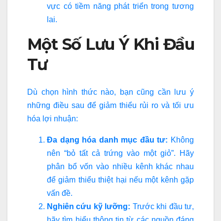
vực có tiềm năng phát triển trong tương
lai.
Một Số Lưu Ý Khi Đầu
Tư
Dù chọn hình thức nào, bạn cũng cần lưu ý
những điều sau để giảm thiểu rủi ro và tối ưu
hóa lợi nhuận:
Đa dạng hóa danh mục đầu tư:
Không
nên “bỏ tất cả trứng vào một giỏ”. Hãy
phân bổ vốn vào nhiều kênh khác nhau
để giảm thiểu thiệt hại nếu một kênh gặp
vấn đề.
Nghiên cứu kỹ lưỡng:
Trước khi đầu tư,
hãy tìm hiểu thông tin từ các nguồn đáng