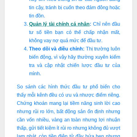
tin cậy, tránh bị cuốn theo đám đông hoặc
tin đồn.
Quản lý tài chính cá nhân
:
Chỉ nên đầu
tư số tiền bạn có thể chấp nhận mất,
không vay nợ quá mức để đầu tư.
Theo dõi và điều chỉnh:
Thị trường luôn
biến động, vì vậy hãy thường xuyên kiểm
tra và cập nhật chiến lược đầu tư của
mình.
So sánh các hình thức đầu tư phổ biến cho
thấy mỗi kênh đều có ưu và nhược điểm riêng.
Chứng khoán mang lại tiềm năng sinh lời cao
nhưng rủi ro lớn, bất động sản ổn định nhưng
cần vốn nhiều, vàng an toàn nhưng lợi nhuận
thấp, gửi tiết kiệm ít rủi ro nhưng không đủ vượt
lạm phát, còn tiền điện tử đầy hứa hẹn nhưng